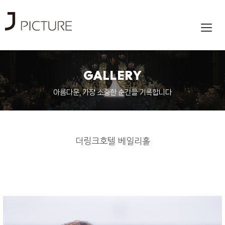
Toggl
navig
GALLERY
아름다운, 가장 소중한 순간을 기록합니다
더링크호텔 베일리홀