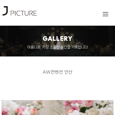
Toggl
navig
GALLERY
아름다운, 가장 소중한 순간을 기록합니다
AW컨벤션 안산