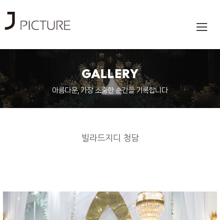
Toggl
navig
GALLERY
아름다운, 가장 소중한 순간을 기록합니다
빌라드지디 청담