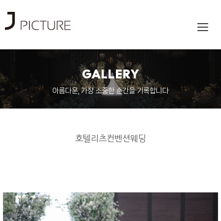
Toggl
navig
GALLERY
아름다운, 가장 소중한 순간을 기록합니다
호텔리츠컨벤션웨딩