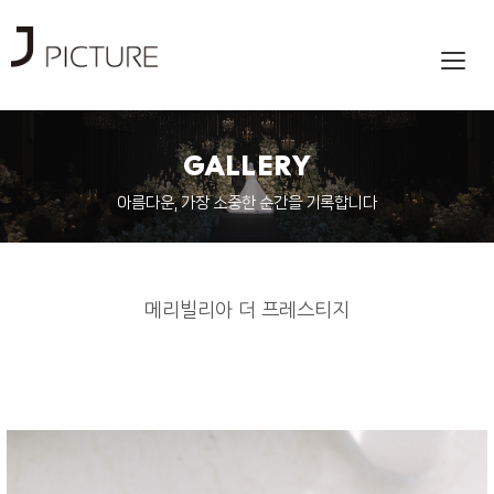
Toggl
navig
GALLERY
아름다운, 가장 소중한 순간을 기록합니다
메리빌리아 더 프레스티지