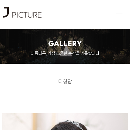
Toggl
navig
GALLERY
아름다운, 가장 소중한 순간을 기록합니다
더청담